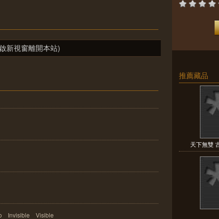
啟新視窗離開本站)
推薦藏品
天下無雙 古
visible Visible