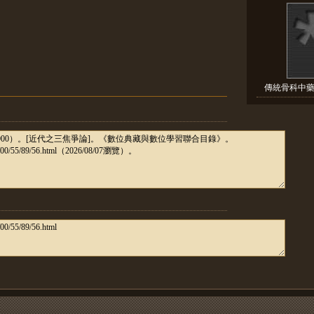
傳統骨科中藥