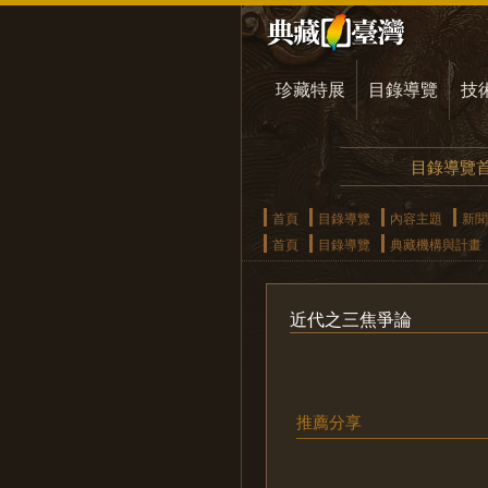
珍藏特展
目錄導覽
技
目錄導覽
首頁
目錄導覽
內容主題
新聞
首頁
目錄導覽
典藏機構與計畫
近代之三焦爭論
推薦分享