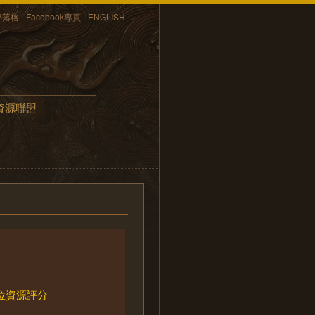
部落格
Facebook專頁
ENGLISH
資源聯盟
位資源評分