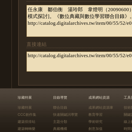
直接連結
珍藏特展
目錄導覽
成果網站資源
工具
珍藏特展
聯合目錄
成果網站資源庫
技術
CCC創作集
快速關鍵詞導覽
教育學習
關鍵
建築排排站
主題分類
學術研究
線上
建築轉轉樂
典藏機構
創意加值
時間