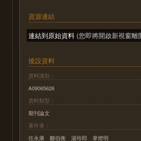
資源連結
連結到原始資料
(您即將開啟新視窗離
後設資料
資料識別：
A09065626
資料類型：
期刊論文
著作者：
任永康 鄒伯衡 湯玲郎 韋燈明