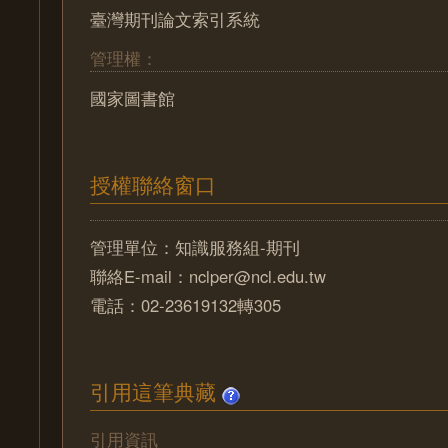
臺灣期刊論文索引系統
管理權：
國家圖書館
授權聯絡窗口
管理單位：知識服務組-期刊
聯絡E-mail：nclper@ncl.edu.tw
電話：02-23619132轉305
引用這筆典藏
引用資訊