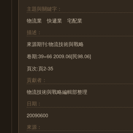
主題與關鍵字：
物流業 快遞業 宅配業
描述：
來源期刊:物流技術與戰略
卷期:39=66 2009.06[民98.06]
頁次:頁2-35
貢獻者：
物流技術與戰略編輯部整理
日期：
20090600
來源：