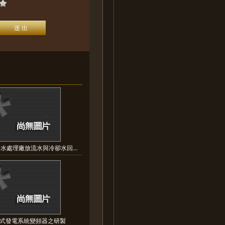
水處理廠放流水與冷卻水回...
式發電系統變頻器之研製