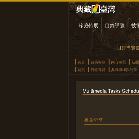
珍藏特展
目錄導覽
技
目錄導覽
首頁
目錄導覽
內容主題
新聞
首頁
目錄導覽
典藏機構與計畫
Multimedia Tasks Schedul
推薦分享