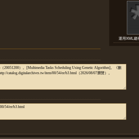
運用XML建