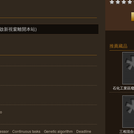
啟新視窗離開本站)
推薦藏品
石化工業區廢
uo
ocessor Continuous tasks Genetic algorithm Deadline
三相混合