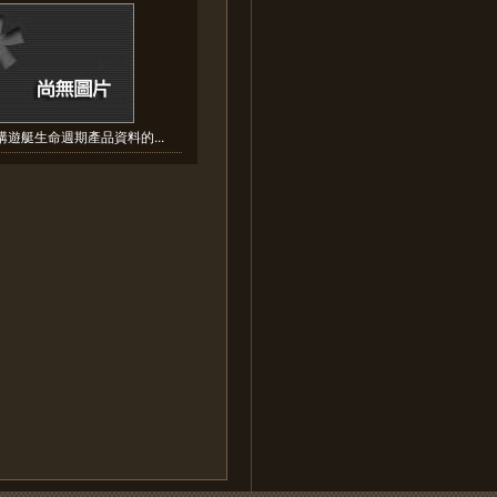
構遊艇生命週期產品資料的...