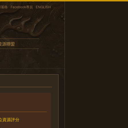
部落格
Facebook專頁
ENGLISH
資源聯盟
位資源評分