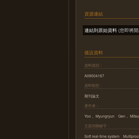
資源連結
連結到原始資料
(您即將開
後設資料
資料識別：
A09004167
資料類型：
期刊論文
著作者：
Yoo， Myungryun Gen， Mits
主題與關鍵字：
Soft real-time system Multipr