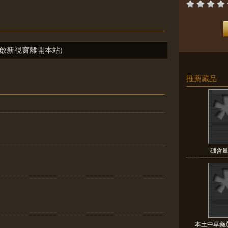
啟新視窗離開本站)
推薦藏品
硼含量對
本土中草藥選