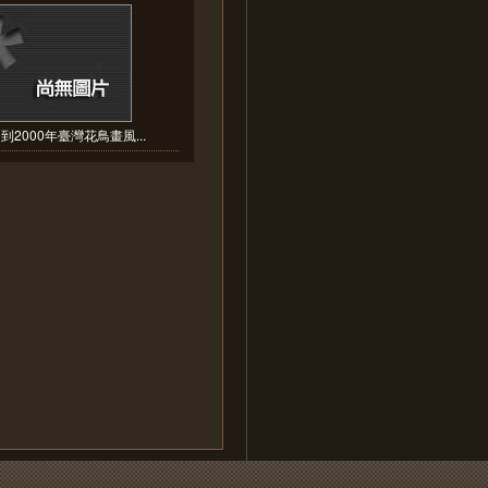
9到2000年臺灣花鳥畫風...