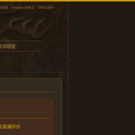
部落格
Facebook專頁
ENGLISH
資源聯盟
位資源評分