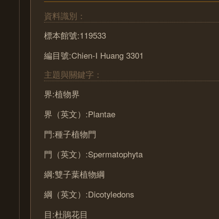
資料識別：
標本館號:119533
編目號:Chien-I Huang 3301
主題與關鍵字：
界:植物界
界（英文）:Plantae
門:種子植物門
門（英文）:Spermatophyta
綱:雙子葉植物綱
綱（英文）:Dicotyledons
目:杜鵑花目