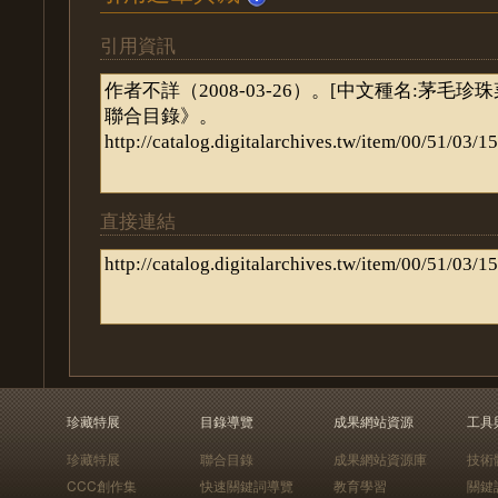
引用資訊
直接連結
珍藏特展
目錄導覽
成果網站資源
工具
珍藏特展
聯合目錄
成果網站資源庫
技術
CCC創作集
快速關鍵詞導覽
教育學習
關鍵