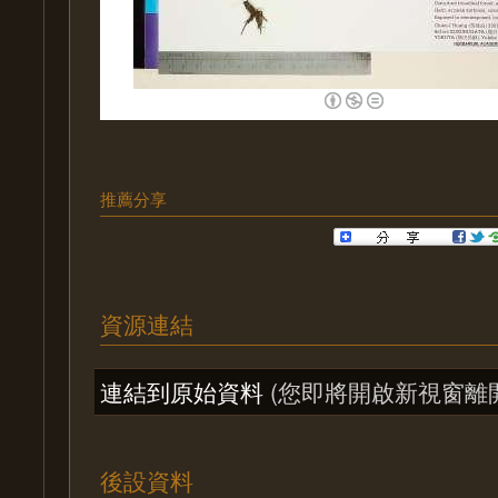
推薦分享
資源連結
連結到原始資料
(您即將開啟新視窗離
後設資料