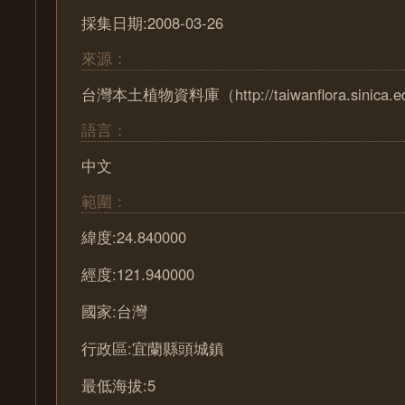
採集日期:2008-03-26
來源：
台灣本土植物資料庫（http://taiwanflora.sinica.e
語言：
中文
範圍：
緯度:24.840000
經度:121.940000
國家:台灣
行政區:宜蘭縣頭城鎮
最低海拔:5