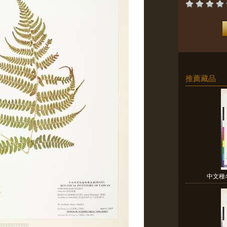
推薦藏品
中文種