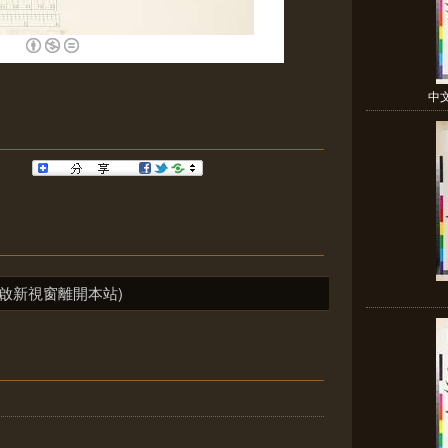
中
啟新視窗離開本站)