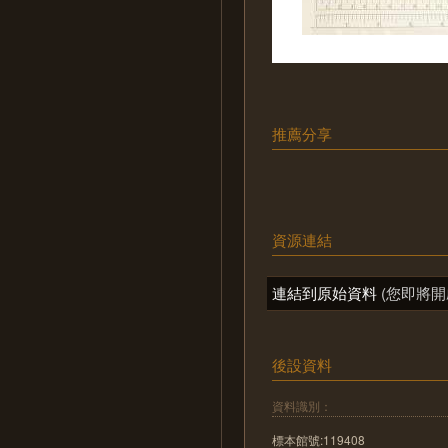
推薦分享
資源連結
連結到原始資料
(您即將開
後設資料
資料識別：
標本館號:119408