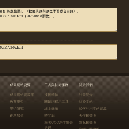
成果網站資源
工具與技術服務
關於我們
成果網站資源庫
技術體驗
計畫簡介
教育學習
關鍵詞標示工具
關於本站
學術研究
線上藝廊
如何利用本站資源
創意加值
時間廊
著作權聲明
跟著CCC創作集去
隱私權聲明
旅行
資源公開說明