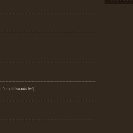
ora.sinica.edu.tw/）