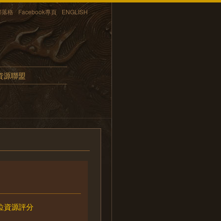
部落格
Facebook專頁
ENGLISH
資源聯盟
位資源評分