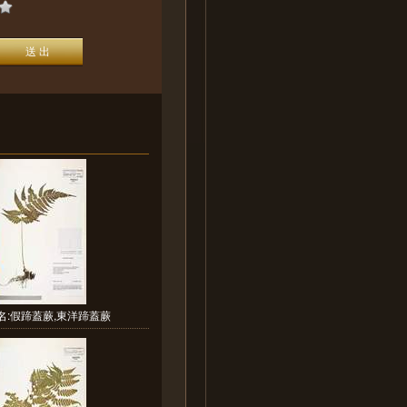
名:假蹄蓋蕨,東洋蹄蓋蕨