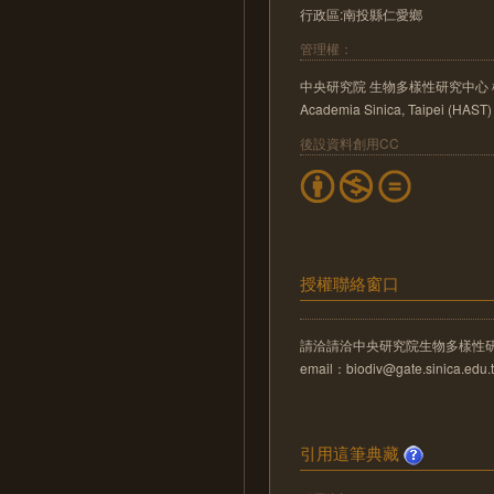
行政區:南投縣仁愛鄉
管理權：
中央研究院 生物多樣性研究中心 植物標本館 He
Academia Sinica, Taipei (HAST)
後設資料創用CC
授權聯絡窗口
請洽請洽中央研究院生物多樣性
email：biodiv@gate.sinica.edu.
引用這筆典藏