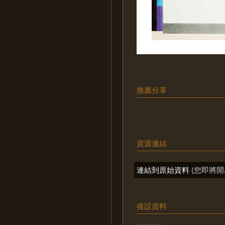
推薦分享
資源連結
連結到原始資料
(您即將開
後設資料