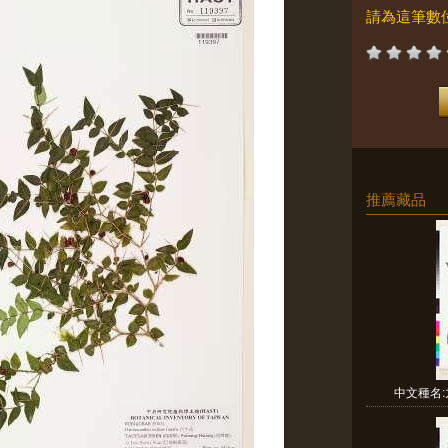
請為這筆數
推薦藏品
中文種名: