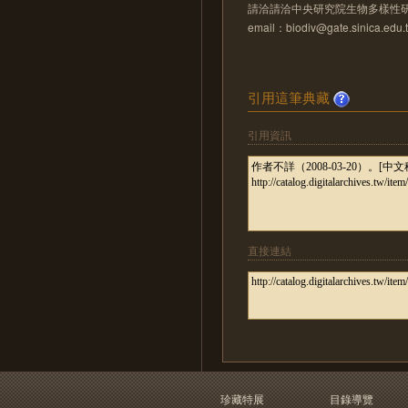
請洽請洽中央研究院生物多樣性
email：biodiv@gate.sinica.edu.
引用這筆典藏
引用資訊
直接連結
珍藏特展
目錄導覽