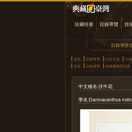
珍藏特展
目錄導覽
技
目錄導覽
首頁
目錄導覽
內容主題
生物
首頁
目錄導覽
典藏機構與計畫
中文種名:伏牛花
學名:Damnacanthus indicu