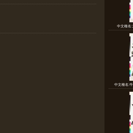
中文種名:
中文種名:牛