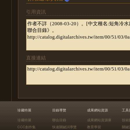
引用資訊
直接連結
珍藏特展
目錄導覽
成果網站資源
工具
珍藏特展
聯合目錄
成果網站資源庫
技術
CCC創作集
快速關鍵詞導覽
教育學習
關鍵