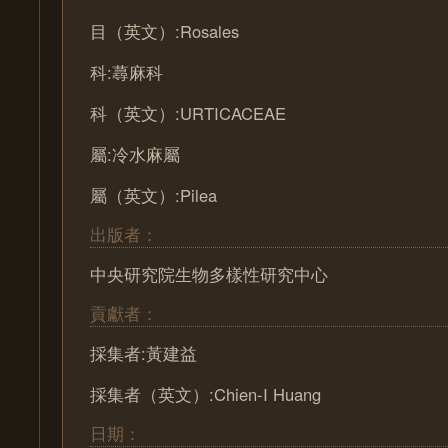
目（英文）:Rosales
科:蕁麻科
科（英文）:URTICACEAE
屬:冷水麻屬
屬（英文）:Pilea
出版者：
中央研究院生物多樣性研究中心
貢獻者：
採集者:黃建益
採集者（英文）:Chien-I Huang
日期：