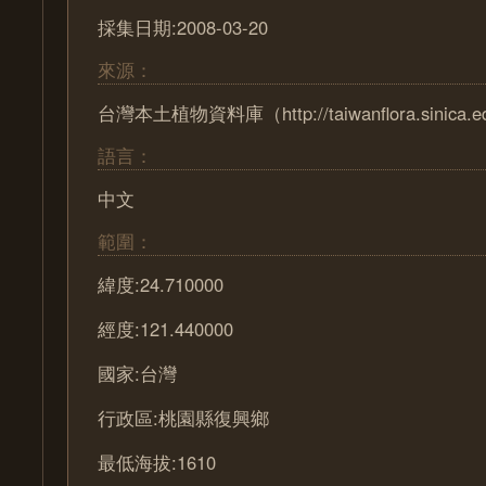
採集日期:2008-03-20
來源：
台灣本土植物資料庫（http://taiwanflora.sinica.e
語言：
中文
範圍：
緯度:24.710000
經度:121.440000
國家:台灣
行政區:桃園縣復興鄉
最低海拔:1610