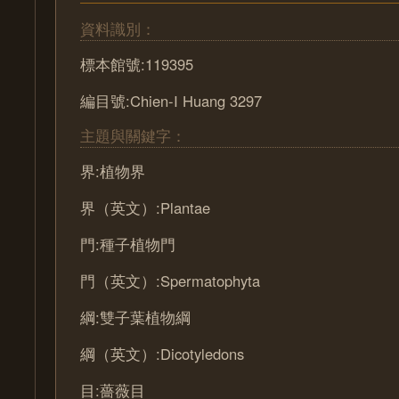
資料識別：
標本館號:119395
編目號:Chien-I Huang 3297
主題與關鍵字：
界:植物界
界（英文）:Plantae
門:種子植物門
門（英文）:Spermatophyta
綱:雙子葉植物綱
綱（英文）:Dicotyledons
目:薔薇目