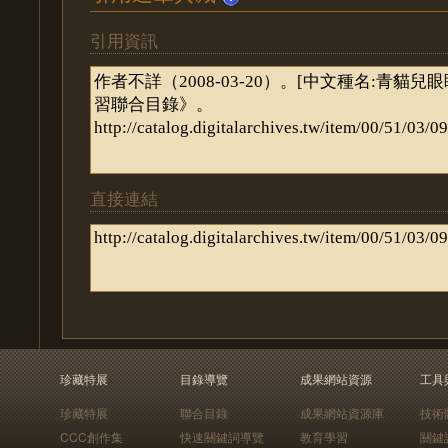
引用資訊
直接連結
珍藏特展
目錄導覽
成果網站資源
工具
珍藏特展
聯合目錄
成果網站資源庫
技術
CCC創作集
快速關鍵詞導覽
教育學習
關鍵