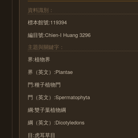
資料識別：
標本館號:119394
編目號:Chien-I Huang 3296
主題與關鍵字：
界:植物界
界（英文）:Plantae
門:種子植物門
門（英文）:Spermatophyta
綱:雙子葉植物綱
綱（英文）:Dicotyledons
目:虎耳草目