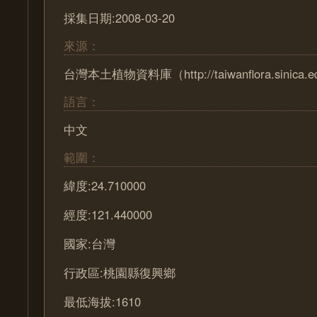
採集日期:2008-03-20
來源：
台灣本土植物資料庫（http://taiwanflora.sinica.e
語言：
中文
範圍：
緯度:24.710000
經度:121.440000
國家:台灣
行政區:桃園縣復興鄉
最低海拔:1610