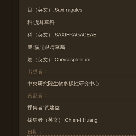
目（英文）:Saxifragales
科:虎耳草科
科（英文）:SAXIFRAGACEAE
屬:貓兒眼睛草屬
屬（英文）:Chrysosplenium
出版者：
中央研究院生物多樣性研究中心
貢獻者：
採集者:黃建益
採集者（英文）:Chien-I Huang
日期：