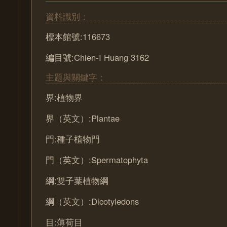
資料識別：
標本館號:116673
編目號:Chien-I Huang 3162
主題與關鍵字：
界:植物界
界（英文）:Plantae
門:種子植物門
門（英文）:Spermatophyta
綱:雙子葉植物綱
綱（英文）:Dicotyledons
目:薄荷目