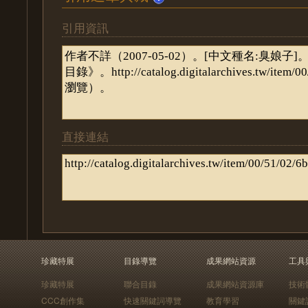
引用資訊
直接連結
珍藏特展
目錄導覽
成果網站資源
工具
珍藏特展
聯合目錄
成果網站資源庫
技術
CCC創作集
快速關鍵詞導覽
教育學習
關鍵