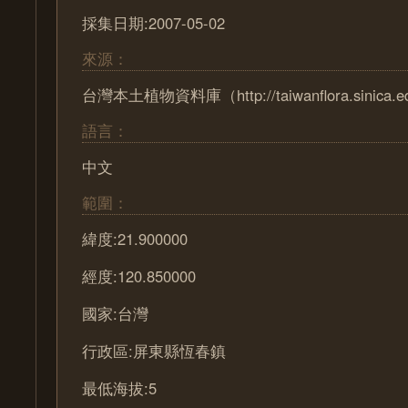
採集日期:2007-05-02
來源：
台灣本土植物資料庫（http://taiwanflora.sinica.e
語言：
中文
範圍：
緯度:21.900000
經度:120.850000
國家:台灣
行政區:屏東縣恆春鎮
最低海拔:5