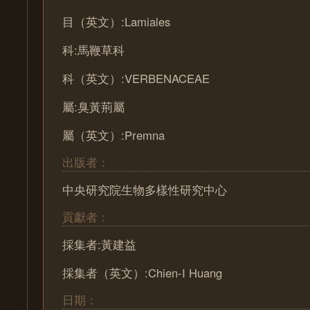
目（英文）:Lamiales
科:馬鞭草科
科（英文）:VERBENACEAE
屬:臭黃荊屬
屬（英文）:Premna
出版者：
中央研究院生物多樣性研究中心
貢獻者：
採集者:黃建益
採集者（英文）:Chien-I Huang
日期：