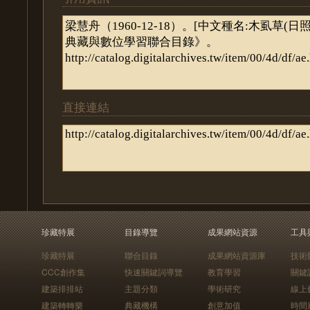
直接連結
珍藏特展
目錄導覽
成果網站資源
工具
珍藏特展
聯合目錄
成果網站資源庫
技術
CCC創作集
快速關鍵詞導覽
教育學習
關鍵
建築排排站
主題分類
學術研究
線上
建築轉轉樂
典藏機構
創意加值
時間