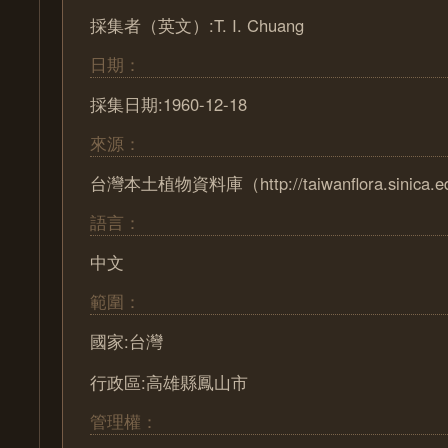
採集者（英文）:T. I. Chuang
日期：
採集日期:1960-12-18
來源：
台灣本土植物資料庫（http://taiwanflora.sinica.e
語言：
中文
範圍：
國家:台灣
行政區:高雄縣鳳山市
管理權：