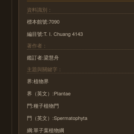
資料識別：
標本館號:7090
編目號:T. I. Chuang 4143
著作者：
鑑訂者:梁慧舟
主題與關鍵字：
界:植物界
界（英文）:Plantae
門:種子植物門
門（英文）:Spermatophyta
綱:單子葉植物綱