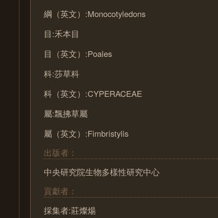
綱（英文）:Monocotyledons
目:禾本目
目（英文）:Poales
科:莎草科
科（英文）:CYPERACEAE
屬:飄拂草屬
屬（英文）:Fimbristylis
出版者：
中央研究院生物多樣性研究中心
貢獻者：
採集者:莊燦煬