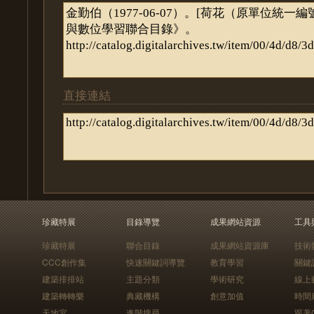
直接連結
珍藏特展
目錄導覽
成果網站資源
工具
珍藏特展
聯合目錄
成果網站資源庫
技術
CCC創作集
快速關鍵詞導覽
教育學習
關鍵
建築排排站
主題分類
學術研究
線上
建築轉轉樂
典藏機構
創意加值
時間
天地宮
進階搜尋
跟著