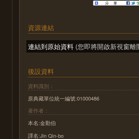
資源連結
連結到原始資料
(您即將開啟新視窗離
後設資料
資料識別：
原典藏單位統一編號:01000486
著作者：
本名:金勤伯
譯名:Jin Qin-bo