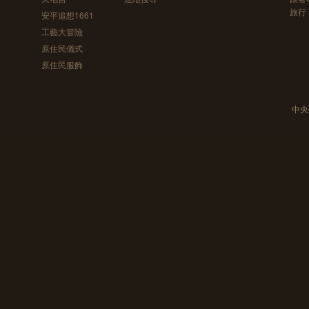
旅行
安平追想1661
工藝大冒險
原住民儀式
原住民服飾
中央