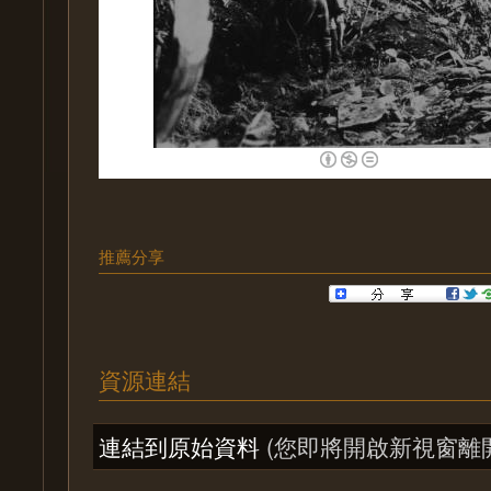
推薦分享
資源連結
連結到原始資料
(您即將開啟新視窗離