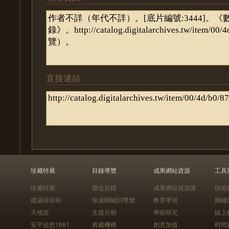
直接連結
珍藏特展
目錄導覽
成果網站資源
工具
珍藏特展
聯合目錄
成果網站資源庫
技術
建築排排站
快速關鍵詞導覽
教育學習
關鍵
天地宮
主題分類
學術研究
線上
安平追想1661
典藏機構
創意加值
時間