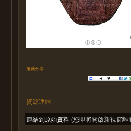
推薦分享
資源連結
連結到原始資料
(您即將開啟新視窗離