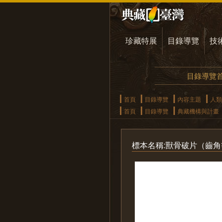
珍藏特展
目錄導覽
技
目錄導覽
首頁
目錄導覽
內容主題
人類
首頁
目錄導覽
典藏機構與計畫
標本名稱:獸骨破片（齒角