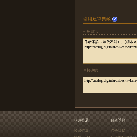
引用這筆典藏
引用資訊
直接連結
珍藏特展
目錄導覽
珍藏特展
聯合目錄