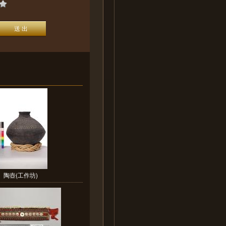
陶壺(工作坊)