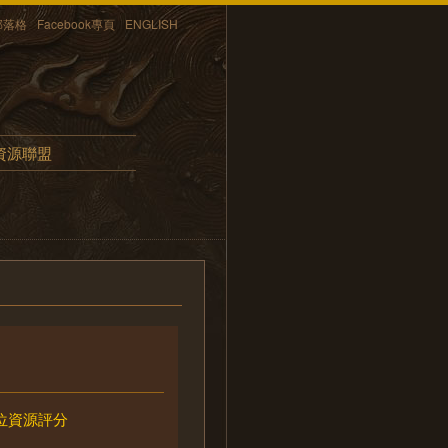
部落格
Facebook專頁
ENGLISH
資源聯盟
位資源評分