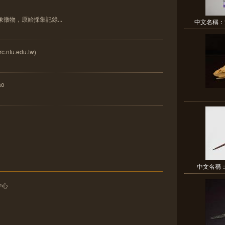
徵物，原始採集記錄...
中文名稱：女
ntu.edu.tw)
o
中文名稱：弩
中心