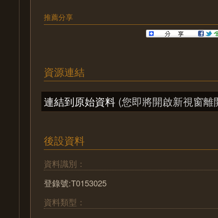
推薦分享
資源連結
連結到原始資料
(您即將開啟新視窗離
後設資料
資料識別：
登錄號:T0153025
資料類型：