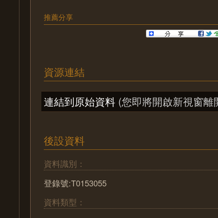
推薦分享
資源連結
連結到原始資料
(您即將開啟新視窗離
後設資料
資料識別：
登錄號:T0153055
資料類型：