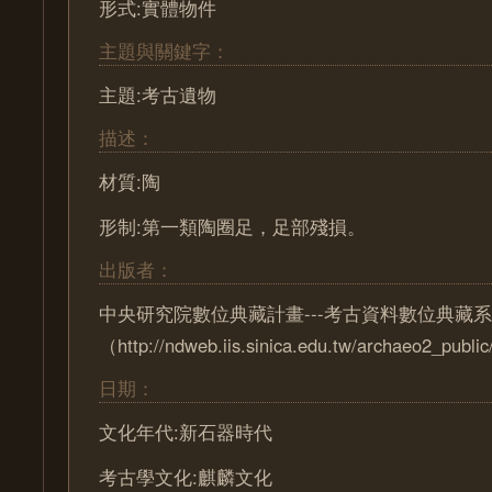
形式:實體物件
主題與關鍵字：
主題:考古遺物
描述：
材質:陶
形制:第一類陶圈足，足部殘損。
出版者：
中央研究院數位典藏計畫---考古資料數位典藏
（http://ndweb.iis.sinica.edu.tw/archaeo2_pub
日期：
文化年代:新石器時代
考古學文化:麒麟文化