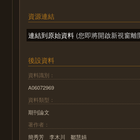
資源連結
連結到原始資料
(您即將開啟新視窗離
後設資料
資料識別：
A06072969
資料類型：
期刊論文
著作者：
簡秀芳 李木川 鄒慧娟