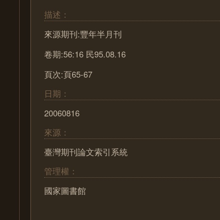
描述：
來源期刊:豐年半月刊
卷期:56:16 民95.08.16
頁次:頁65-67
日期：
20060816
來源：
臺灣期刊論文索引系統
管理權：
國家圖書館