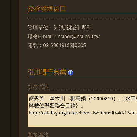
授權聯絡窗口
管理單位：知識服務組-期刊
聯絡E-mail：nclper@ncl.edu.tw
電話：02-23619132轉305
引用這筆典藏
引用資訊
直接連結