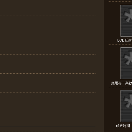
LCD反射
應用專一高效
戒嚴時期