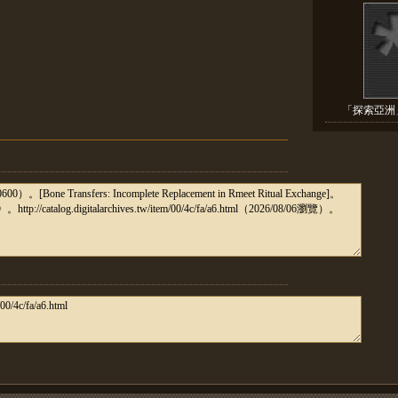
「探索亞洲」