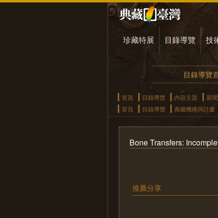
珍藏特展
目錄導覽
技
目錄導覽
首頁
目錄導覽
內容主題
新聞
首頁
目錄導覽
典藏機構與計畫
Bone Transfers: Incompl
推薦分享