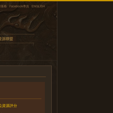
部落格
Facebook專頁
ENGLISH
資源聯盟
位資源評分