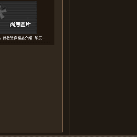
佛教造像精品介紹--印度...