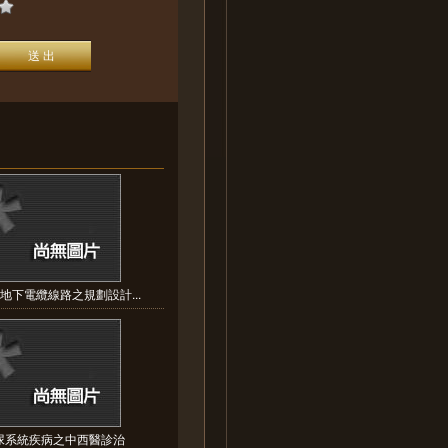
V地下電纜線路之規劃設計...
尿系統疾病之中西醫診治