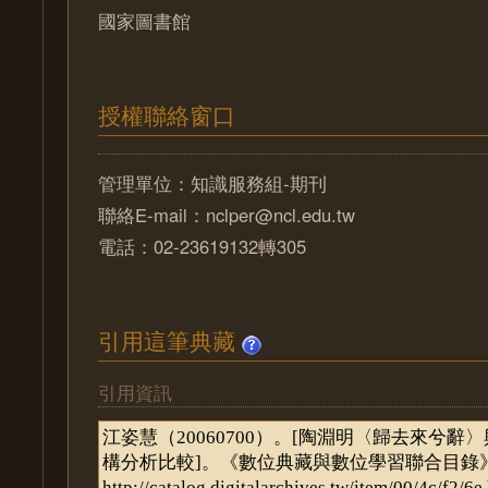
國家圖書館
授權聯絡窗口
管理單位：知識服務組-期刊
聯絡E-mail：nclper@ncl.edu.tw
電話：02-23619132轉305
引用這筆典藏
引用資訊