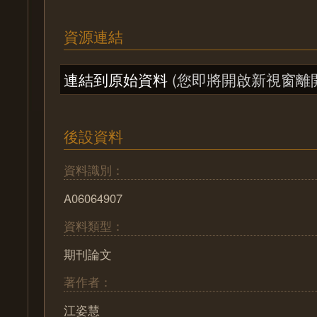
資源連結
連結到原始資料
(您即將開啟新視窗離
後設資料
資料識別：
A06064907
資料類型：
期刊論文
著作者：
江姿慧