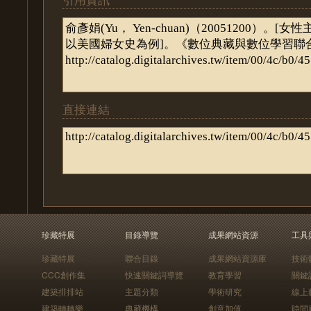
直接連結
珍藏特展
目錄導覽
成果網站資源
工具
珍藏特展
聯合目錄
成果網站資源庫
技術
CCC創作集
快速關鍵詞導覽
教育學習
關鍵
建築排排站
主題分類
學術研究
線上
建築轉轉樂
典藏機構
創意加值
時間