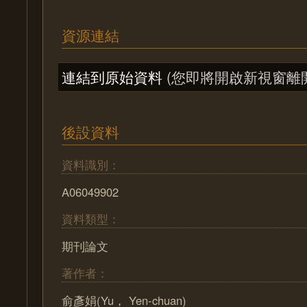
資源連結
連結到原始資料
(您即將開啟新視窗離
後設資料
資料識別：
A06049902
資料類型：
期刊論文
著作者：
俞彥娟(Yu， Yen-chuan)