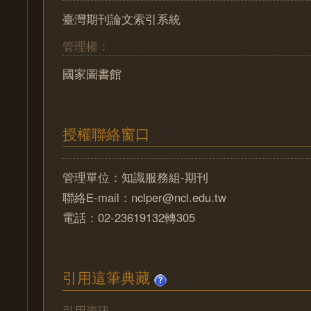
臺灣期刊論文索引系統
管理權：
國家圖書館
授權聯絡窗口
管理單位：知識服務組-期刊
聯絡E-mail：nclper@ncl.edu.tw
電話：02-23619132轉305
引用這筆典藏
引用資訊