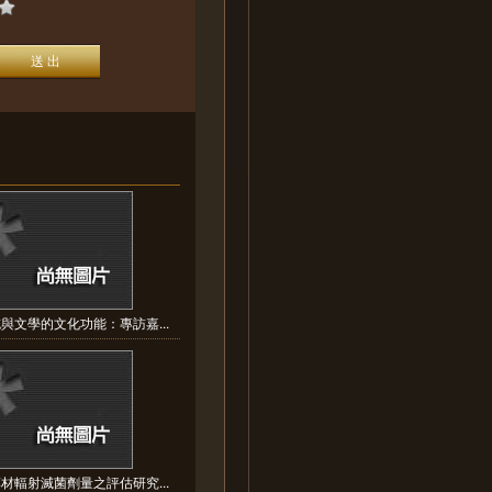
與文學的文化功能：專訪嘉...
材輻射滅菌劑量之評估研究...