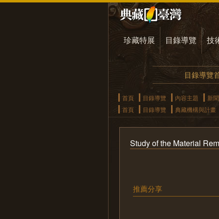
珍藏特展
目錄導覽
技
目錄導覽
首頁
目錄導覽
內容主題
新聞
首頁
目錄導覽
典藏機構與計畫
Study of the Material Rem
推薦分享