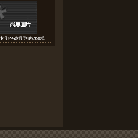
材骨碎補對骨母細胞之生理...