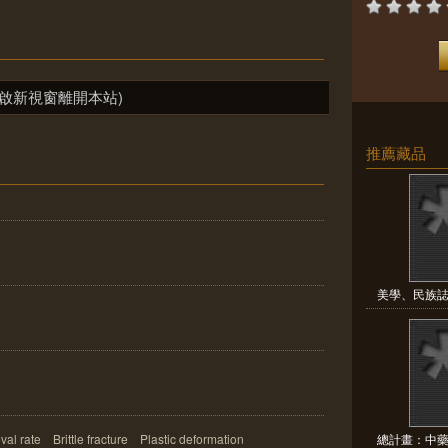
啟新視窗離開本站)
推薦藏品
美學、民族誌
al rate Brittle fracture Plastic deformation
總計畫：中藥