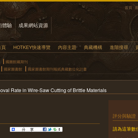
首頁
術體驗
成果網站資源
首頁
HOTKEY快速導覽
內容主題
典藏機構
進階搜尋
國圖館藏期刊
國家圖書館
國家圖書館期刊報紙典藏數位化計畫
oval Rate in Wire-Saw Cutting of Brittle Materials
評分與驗證
請為這筆數