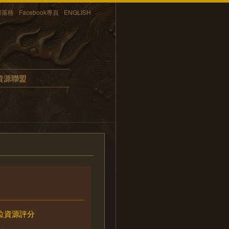
部落格
Facebook專頁
ENGLISH
資源聯盟
位資源評分