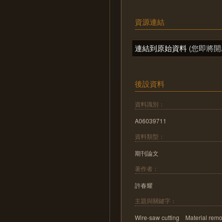
資源連結
連結到原始資料
(您即將開
後設資料
資料識別：
A06039711
資料類型：
期刊論文
著作者：
許春耀
主題與關鍵字：
Wire-saw cutting Material remov