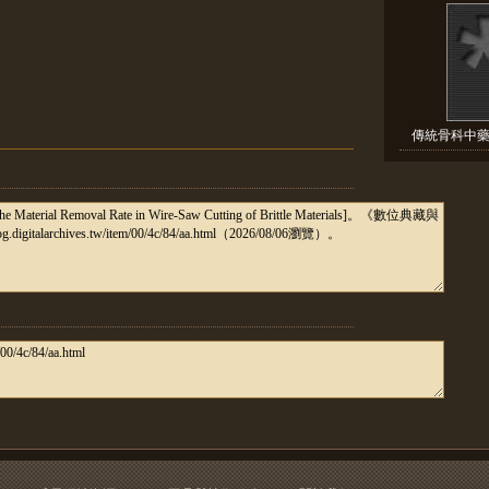
傳統骨科中藥