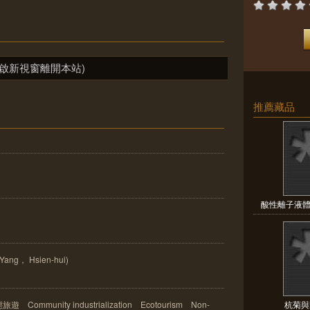
啟新視窗離開本站)
推薦藏品
酸性離子液體
ang， Hsien-hui)
unity industrialization Ecotourism Non-
杭菊與