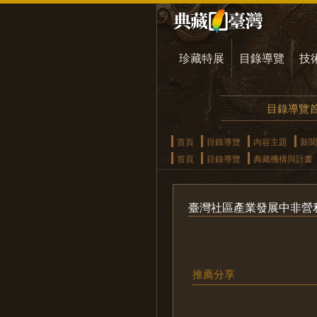
珍藏特展
目錄導覽
技
目錄導覽
首頁
目錄導覽
內容主題
新聞
首頁
目錄導覽
典藏機構與計畫
臺灣社區產業發展中非營
推薦分享