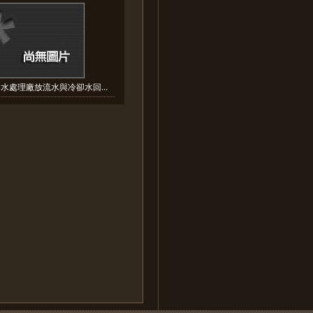
水處理廠放流水與冷卻水回...