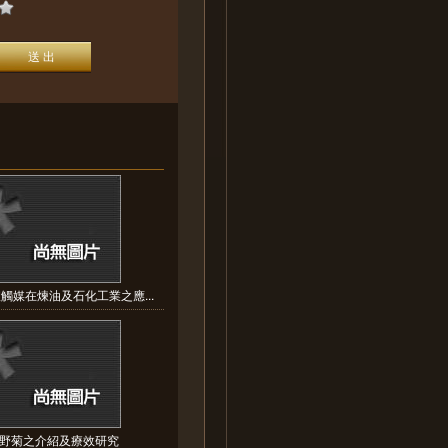
觸媒在煉油及石化工業之應...
野菊之介紹及療效研究