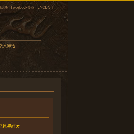
部落格
Facebook專頁
ENGLISH
資源聯盟
位資源評分