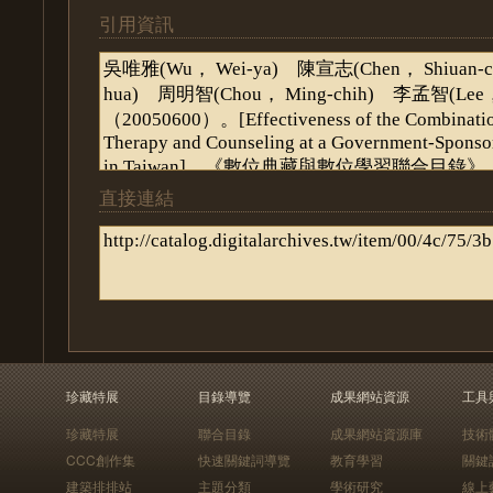
引用資訊
直接連結
珍藏特展
目錄導覽
成果網站資源
工具
珍藏特展
聯合目錄
成果網站資源庫
技術
CCC創作集
快速關鍵詞導覽
教育學習
關鍵
建築排排站
主題分類
學術研究
線上