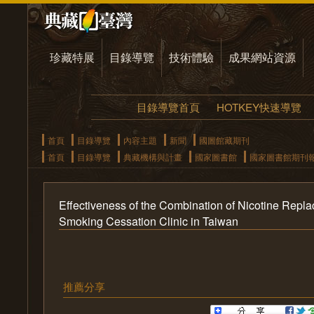
珍藏特展
目錄導覽
技術體驗
成果網站資源
目錄導覽首頁
HOTKEY快速導覽
首頁
目錄導覽
內容主題
新聞
國圖館藏期刊
首頁
目錄導覽
典藏機構與計畫
國家圖書館
國家圖書館期刊
Effectiveness of the Combination of Nicotine Re
Smoking Cessation Clinic in Taiwan
推薦分享