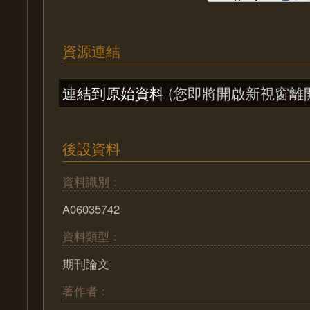
資源連結
連結到原始資料
(您即將開啟新視窗離
後設資料
資料識別：
A06035742
資料類型：
期刊論文
著作者：