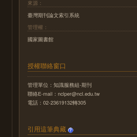
來源：
臺灣期刊論文索引系統
管理權：
國家圖書館
授權聯絡窗口
管理單位：知識服務組-期刊
聯絡E-mail：nclper@ncl.edu.tw
電話：02-23619132轉305
引用這筆典藏