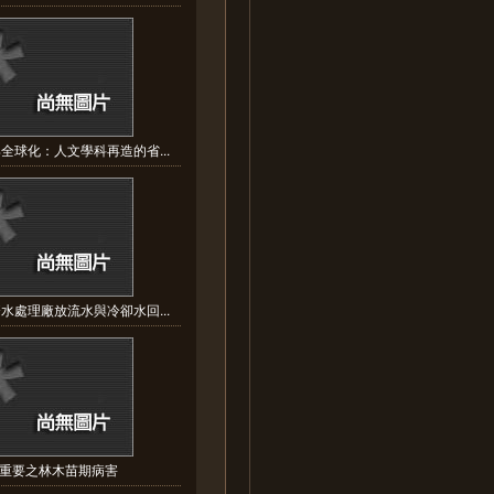
全球化：人文學科再造的省...
水處理廠放流水與冷卻水回...
重要之林木苗期病害