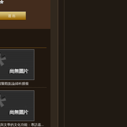
西醫觀點論婦科腫瘤
與文學的文化功能：專訪嘉...