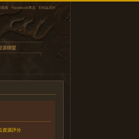
部落格
Facebook專頁
ENGLISH
資源聯盟
位資源評分