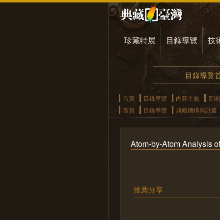
珍藏特展
目錄導覽
技
目錄導覽
首頁
目錄導覽
內容主題
新聞
首頁
目錄導覽
典藏機構與計畫
Atom-by-Atom Analysis of
推薦分享