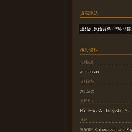
資源連結
連結到原始資料
(您即將開
後設資料
資料識別：
A05003693
資料類型：
期刊論文
著作者：
Nishikwa，O. Taniguchi，M.
描述：
來源期刊:Chinese Journal of Phy