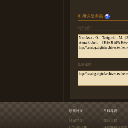
引用這筆典藏
引用資訊
直接連結
珍藏特展
目錄導覽
珍藏特展
聯合目錄
CCC創作集
快速關鍵詞導覽