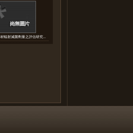
材輻射滅菌劑量之評估研究...