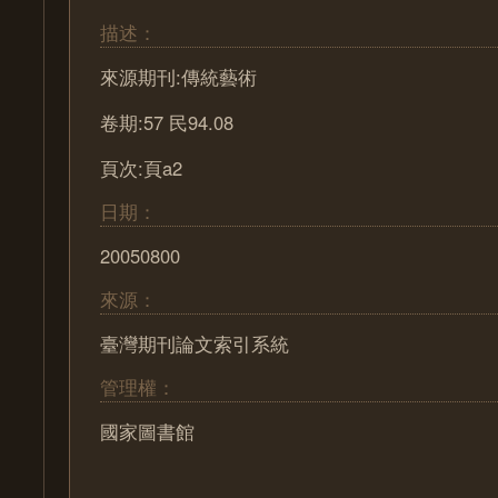
描述：
來源期刊:傳統藝術
卷期:57 民94.08
頁次:頁a2
日期：
20050800
來源：
臺灣期刊論文索引系統
管理權：
國家圖書館