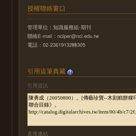
授權聯絡窗口
管理單位：知識服務組-期刊
聯絡E-mail：nclper@ncl.edu.tw
電話：02-23619132轉305
引用這筆典藏
引用資訊
直接連結