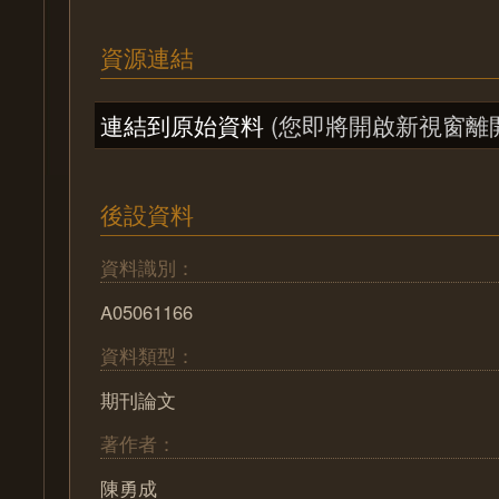
資源連結
連結到原始資料
(您即將開啟新視窗離
後設資料
資料識別：
A05061166
資料類型：
期刊論文
著作者：
陳勇成