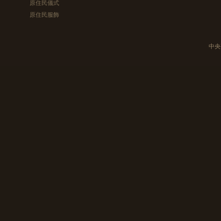
原住民儀式
原住民服飾
中央