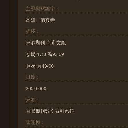
主題與關鍵字：
高雄 清真寺
描述：
來源期刊:高市文獻
卷期:17:3 民93.09
頁次:頁49-66
日期：
20040900
來源：
臺灣期刊論文索引系統
管理權：