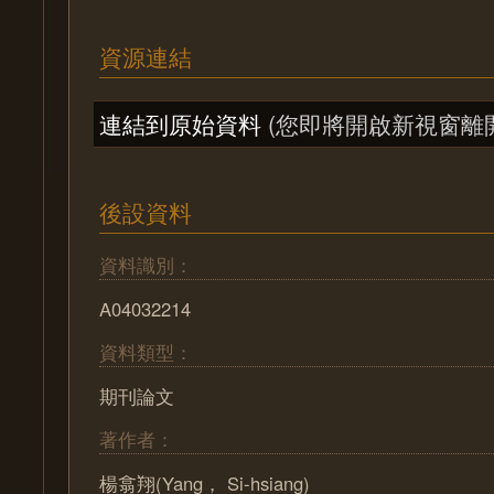
資源連結
連結到原始資料
(您即將開啟新視窗離
後設資料
資料識別：
A04032214
資料類型：
期刊論文
著作者：
楊翕翔(Yang， Si-hsiang)