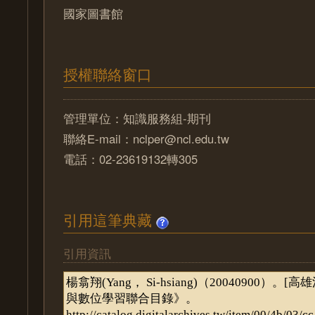
國家圖書館
授權聯絡窗口
管理單位：知識服務組-期刊
聯絡E-mail：nclper@ncl.edu.tw
電話：02-23619132轉305
引用這筆典藏
引用資訊