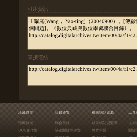
引用資訊
直接連結
珍藏特展
目錄導覽
成果網站資源
工具
珍藏特展
聯合目錄
成果網站資源庫
技術
CCC創作集
快速關鍵詞導覽
教育學習
關鍵