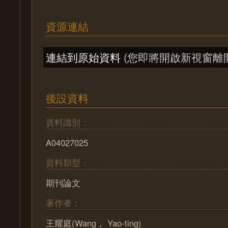
資源連結
連結到原始資料
(您即將開啟新視窗離
後設資料
資料識別：
A04027025
資料類型：
期刊論文
著作者：
王耀庭(Wang， Yao-ting)