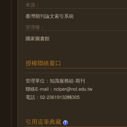
來源：
臺灣期刊論文索引系統
管理權：
國家圖書館
授權聯絡窗口
管理單位：知識服務組-期刊
聯絡E-mail：nclper@ncl.edu.tw
電話：02-23619132轉305
引用這筆典藏