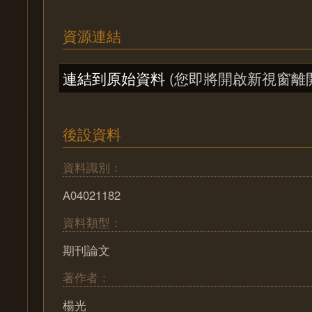
資源連結
連結到原始資料
(您即將開啟新視窗離
後設資料
資料識別：
A04021182
資料類型：
期刊論文
著作者：
楊光