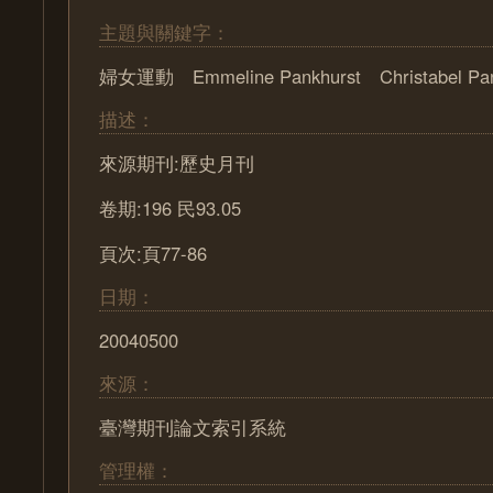
主題與關鍵字：
婦女運動 Emmeline Pankhurst Christabel Pan
描述：
來源期刊:歷史月刊
卷期:196 民93.05
頁次:頁77-86
日期：
20040500
來源：
臺灣期刊論文索引系統
管理權：