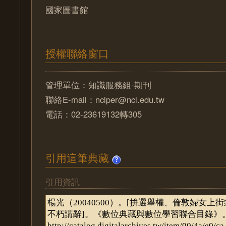
國家圖書館
授權聯絡窗口
管理單位：知識服務組-期刊
聯絡E-mail：nclper@ncl.edu.tw
電話：02-23619132轉305
引用這筆典藏
引用資訊