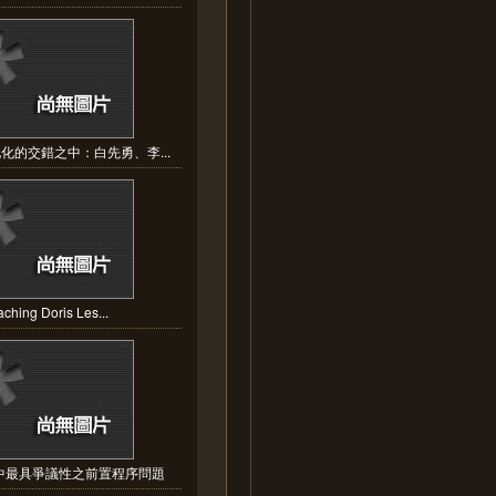
化的交錯之中：白先勇、李...
aching Doris Les...
中最具爭議性之前置程序問題