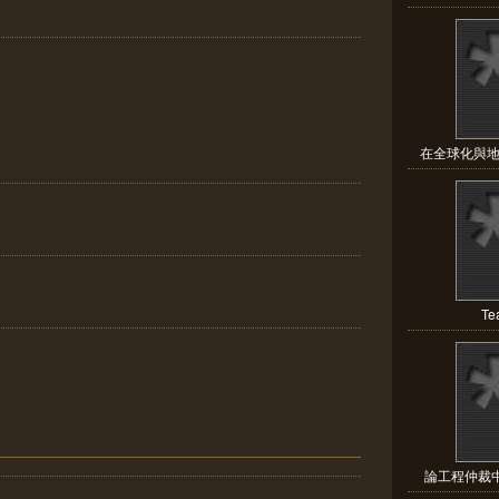
在全球化與地
Te
論工程仲裁