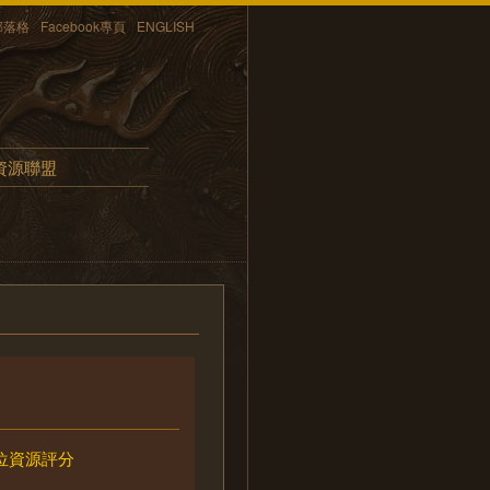
部落格
Facebook專頁
ENGLISH
資源聯盟
位資源評分