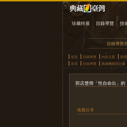
珍藏特展
目錄導覽
技
目錄導覽
首頁
目錄導覽
內容主題
新聞
首頁
目錄導覽
典藏機構與計畫
郭店楚簡「性自命出」的
推薦分享