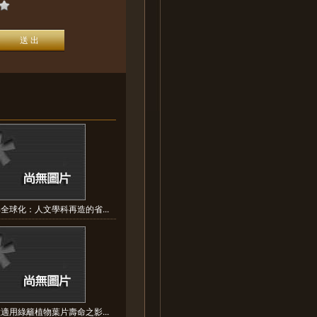
全球化：人文學科再造的省...
適用綠籬植物葉片壽命之影...