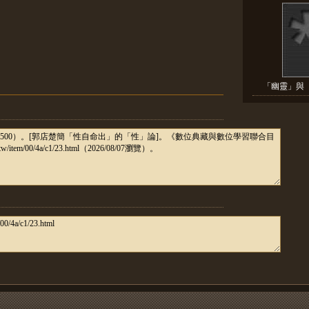
「幽靈」與「