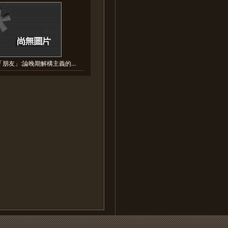
朋友」:論晚期解構主義的...