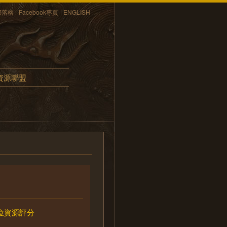
部落格
Facebook專頁
ENGLISH
資源聯盟
位資源評分