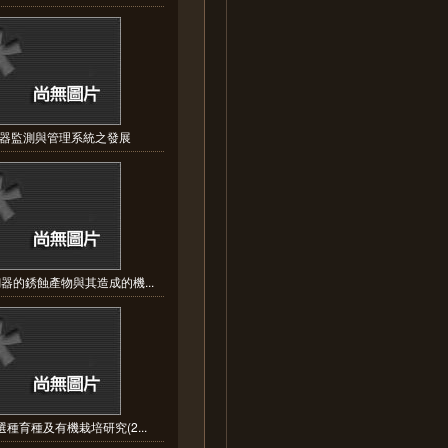
器監測與管理系統之發展
器的銹蝕產物與其造成的機...
種育種及有機栽培研究(2...