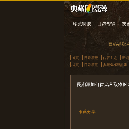
珍藏特展
目錄導覽
技
目錄導覽
首頁
目錄導覽
內容主題
新聞
首頁
目錄導覽
典藏機構與計畫
長期添加何首烏萃取物對
推薦分享