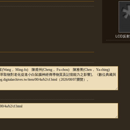
LCD反射