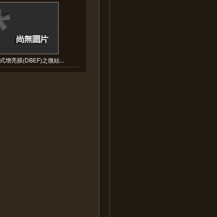
式增亮膜(DBEF)之微結...