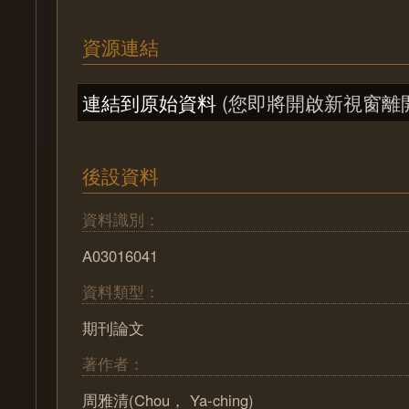
資源連結
連結到原始資料
(您即將開啟新視窗離
後設資料
資料識別：
A03016041
資料類型：
期刊論文
著作者：
周雅清(Chou， Ya-ching)