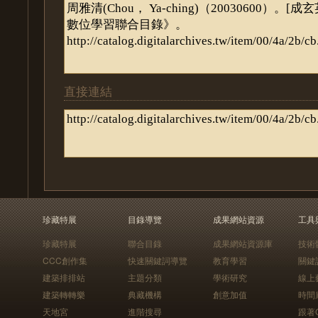
直接連結
珍藏特展
目錄導覽
成果網站資源
工具
珍藏特展
聯合目錄
成果網站資源庫
技術
CCC創作集
快速關鍵詞導覽
教育學習
關鍵
建築排排站
主題分類
學術研究
線上
建築轉轉樂
典藏機構
創意加值
時間
天地宮
進階搜尋
跟著