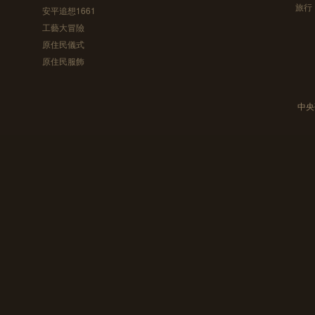
旅行
安平追想1661
工藝大冒險
原住民儀式
原住民服飾
中央