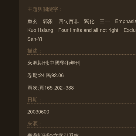
主題與關鍵字：
重玄 郭象 四句百非 獨化 三一 Emphasis on
Kuo Hsiang Four limits and all not right Excl
San-Yi
描述：
來源期刊:中國學術年刊
卷期:24 民92.06
頁次:頁165-202+388
日期：
20030600
來源：
臺灣期刊論文索引系統