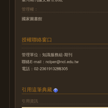
管理權：
國家圖書館
授權聯絡窗口
管理單位：知識服務組-期刊
聯絡E-mail：nclper@ncl.edu.tw
電話：02-23619132轉305
引用這筆典藏
引用資訊