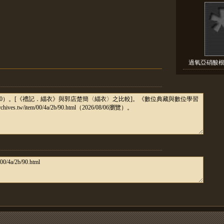
過氧亞硝酸根