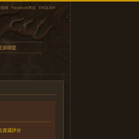
部落格
Facebook專頁
ENGLISH
資源聯盟
位資源評分