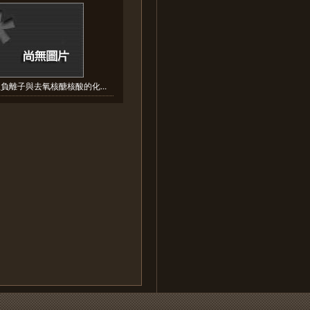
負離子與去氧核醣核酸的化...