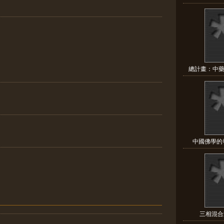
總計畫：中藥
中國佛學的發
三相混合