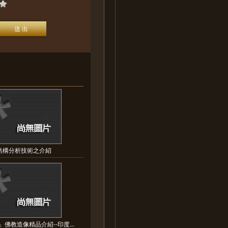
結構分析技術之介紹
佛教造像精品介紹--印度...