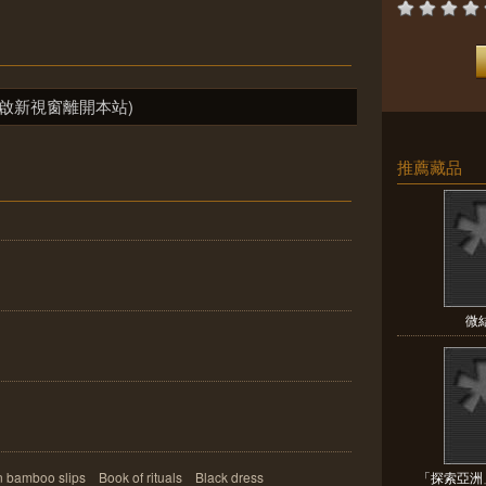
啟新視窗離開本站)
推薦藏品
微
o slips Book of rituals Black dress
「探索亞洲」