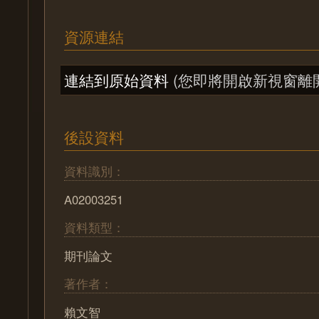
資源連結
連結到原始資料
(您即將開啟新視窗離
後設資料
資料識別：
A02003251
資料類型：
期刊論文
著作者：
賴文智