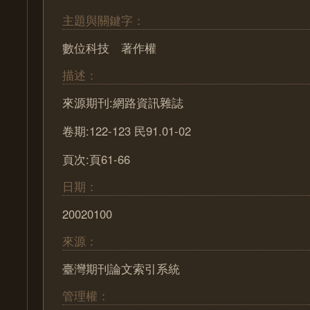
主題與關鍵字：
數位科技 著作權
描述：
來源期刊:網路資訊雜誌
卷期:122-123 民91.01-02
頁次:頁61-66
日期：
20020100
來源：
臺灣期刊論文索引系統
管理權：