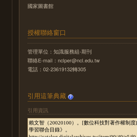
國家圖書館
授權聯絡窗口
管理單位：知識服務組-期刊
聯絡E-mail：nclper@ncl.edu.tw
電話：02-23619132轉305
引用這筆典藏
引用資訊