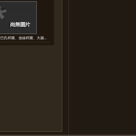
巴氏桿菌、放線桿菌、大腸...