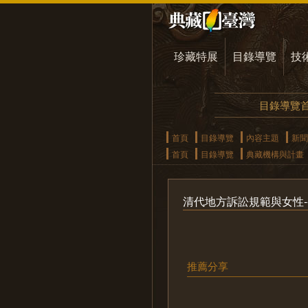
珍藏特展
目錄導覽
技
目錄導覽
首頁
目錄導覽
內容主題
新聞
首頁
目錄導覽
典藏機構與計畫
清代地方訴訟規範與女性-
推薦分享