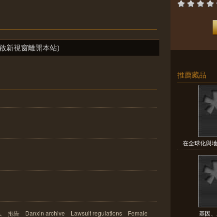
啟新視窗離開本站)
推薦藏品
在全球化與地
nxin archive Lawsuit regulations Female
基因、