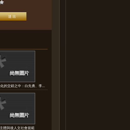
化的交錯之中：白先勇、李...
主體與後人文社會規範