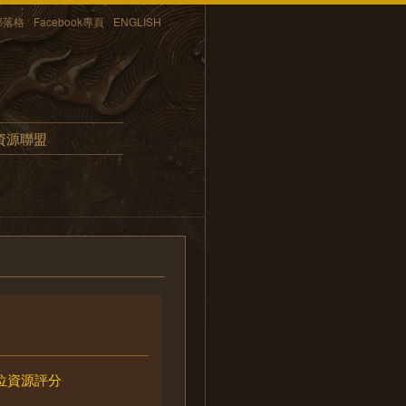
部落格
Facebook專頁
ENGLISH
資源聯盟
位資源評分