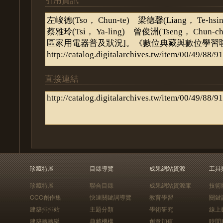
直接連結
珍藏特展
目錄導覽
成果網站資源
工具
珍藏特展
聯合目錄
成果網站資源庫
技術
CCC創作集
快速關鍵詞導覽
教育學習
關鍵
建築排排站
主題分類
學術研究
線上
建築轉轉樂
典藏機構
創意加值
時間