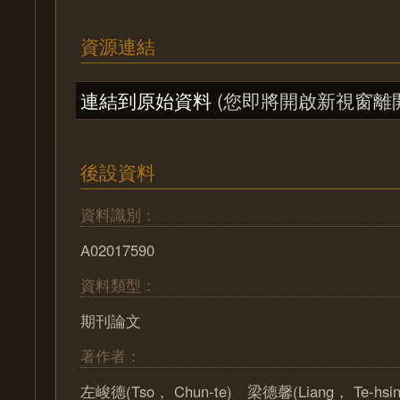
資源連結
連結到原始資料
(您即將開啟新視窗離
後設資料
資料識別：
A02017590
資料類型：
期刊論文
著作者：
左峻德(Tso， Chun-te) 梁德馨(Liang， Te-hs