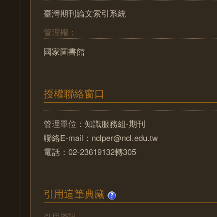
臺灣期刊論文索引系統
管理權：
國家圖書館
授權聯絡窗口
管理單位：知識服務組-期刊
聯絡E-mail：nclper@ncl.edu.tw
電話：02-23619132轉305
引用這筆典藏
引用資訊