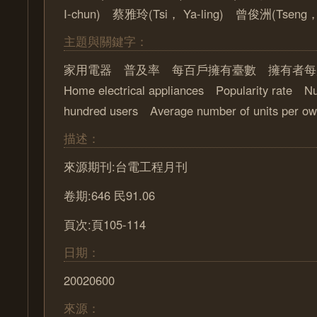
I-chun) 蔡雅玲(Tsi， Ya-ling) 曾俊洲(Tseng， 
主題與關鍵字：
家用電器 普及率 每百戶擁有臺數 擁有者
Home electrical appliances Popularity rate Nu
hundred users Average number of units per ow
描述：
來源期刊:台電工程月刊
卷期:646 民91.06
頁次:頁105-114
日期：
20020600
來源：