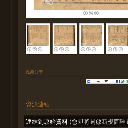
推薦分享
資源連結
連結到原始資料
(您即將開啟新視窗離