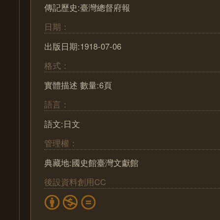
傳記歷史:臺灣總督府報
日期：
出版日期:1918-07-06
格式：
實體描述 數量:6頁
語言：
語文:日文
管理權：
典藏地:國史館臺灣文獻館
後設資料創用CC