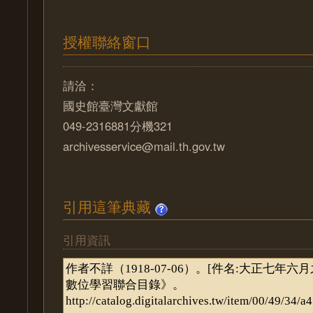
授權聯絡窗口
請洽：
國史館臺灣文獻館
049-2316881分機321
archivesservice@mail.th.gov.tw
引用這筆典藏
引用資訊