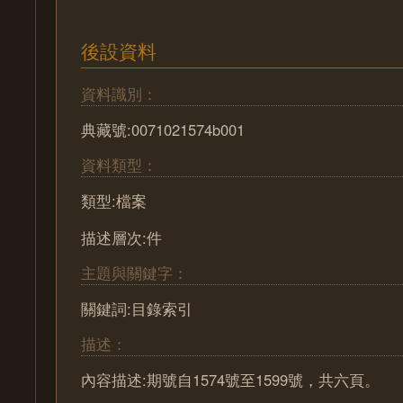
後設資料
資料識別：
典藏號:0071021574b001
資料類型：
類型:檔案
描述層次:件
主題與關鍵字：
關鍵詞:目錄索引
描述：
內容描述:期號自1574號至1599號，共六頁。