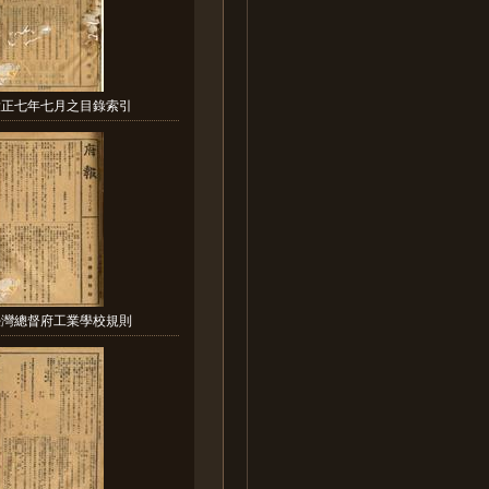
大正七年七月之目錄索引
臺灣總督府工業學校規則