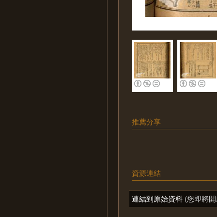
推薦分享
資源連結
連結到原始資料
(您即將開