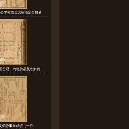
小公學校敎員試驗檢定合格者
國貿易、內地貿易及朝鮮貿...
火災保險事業成績（十月）