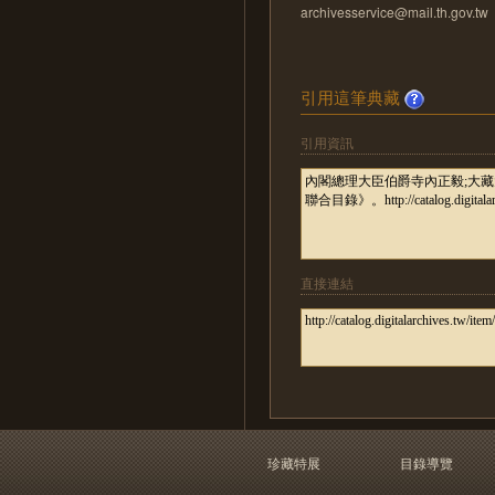
archivesservice@mail.th.gov.tw
引用這筆典藏
引用資訊
直接連結
珍藏特展
目錄導覽