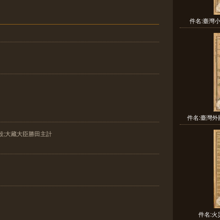
件名:臺灣
件名:臺灣外
毅;大藏大臣勝田主計
件名: