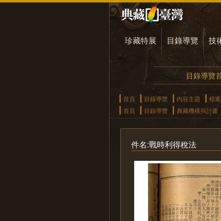
珍藏特展
目錄導覽
技
目錄導覽
首頁
目錄導覽
內容主題
檔案
首頁
目錄導覽
典藏機構與計畫
件名:戰時利得稅法