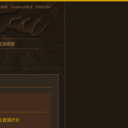
部落格
Facebook專頁
ENGLISH
資源聯盟
位資源評分