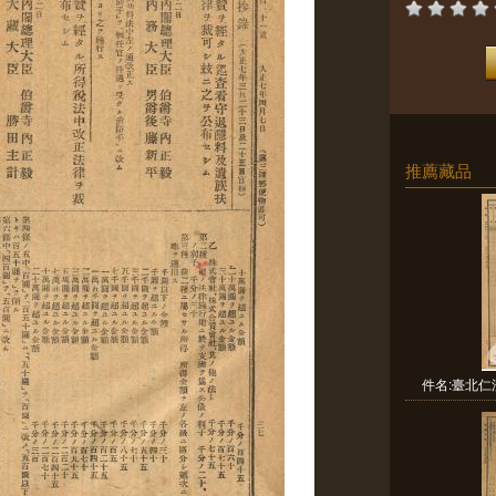
推薦藏品
件名:臺北仁