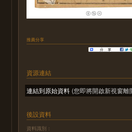
推薦分享
資源連結
連結到原始資料
(您即將開啟新視窗離
後設資料
資料識別：