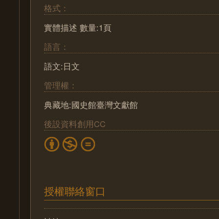
格式：
實體描述 數量:1頁
語言：
語文:日文
管理權：
典藏地:國史館臺灣文獻館
後設資料創用CC
授權聯絡窗口