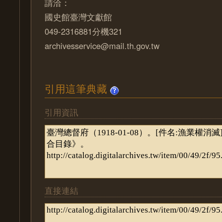
請洽：
國史館臺灣文獻館
049-2316881分機321
archivesservice@mail.th.gov.tw
引用這筆典藏
引用資訊
直接連結