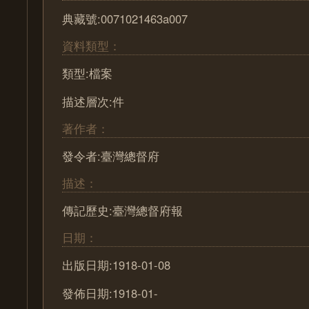
典藏號:0071021463a007
資料類型：
類型:檔案
描述層次:件
著作者：
發令者:臺灣總督府
描述：
傳記歷史:臺灣總督府報
日期：
出版日期:1918-01-08
發佈日期:1918-01-