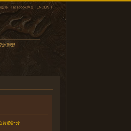
部落格
Facebook專頁
ENGLISH
資源聯盟
位資源評分