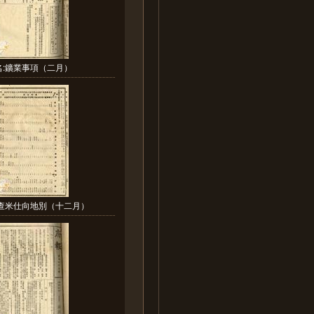
名:鑛業事項（二月）
檢查米仕向地別（十二月）