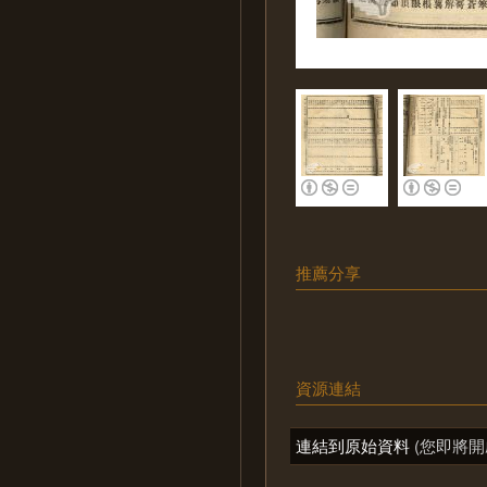
推薦分享
資源連結
連結到原始資料
(您即將開