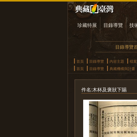
珍藏特展
目錄導覽
技
目錄導覽
首頁
目錄導覽
內容主題
檔案
首頁
目錄導覽
典藏機構與計畫
件名:木杯及褒狀下賜