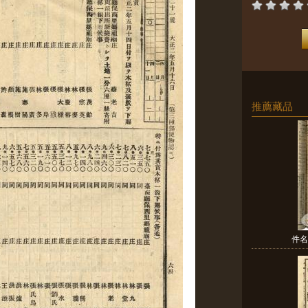
推薦藏品
件名