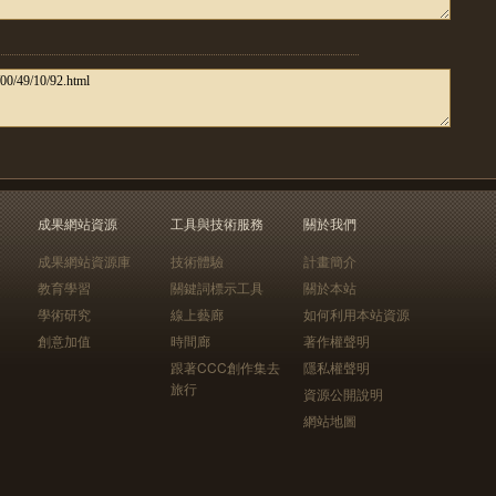
成果網站資源
工具與技術服務
關於我們
成果網站資源庫
技術體驗
計畫簡介
教育學習
關鍵詞標示工具
關於本站
學術研究
線上藝廊
如何利用本站資源
創意加值
時間廊
著作權聲明
跟著CCC創作集去
隱私權聲明
旅行
資源公開說明
網站地圖