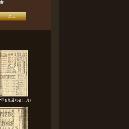
:罪名別受刑者(二月)