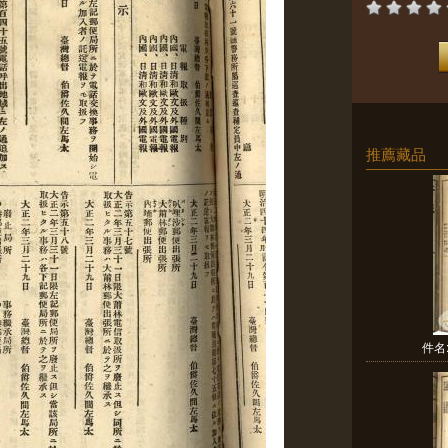
推薦藏品
件名