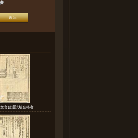
:文官普通試驗合格者