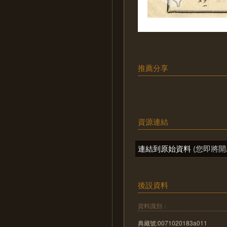
推薦分享
資源連結
連結到原始資料
(您即將開
後設資料
資料識別：
典藏號:0071020183a011