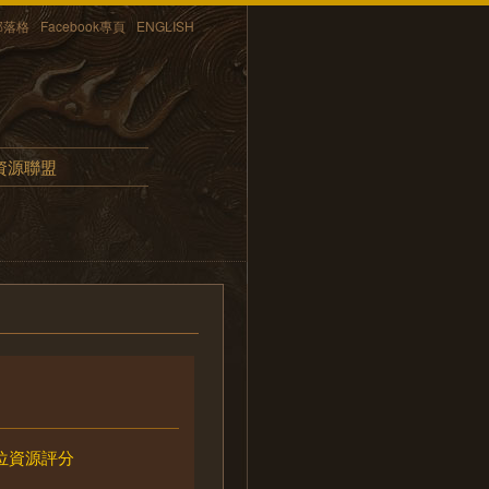
部落格
Facebook專頁
ENGLISH
資源聯盟
位資源評分