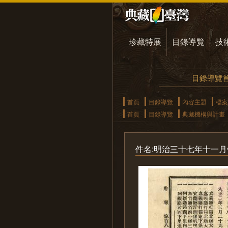
珍藏特展
目錄導覽
技
目錄導覽
首頁
目錄導覽
內容主題
檔案
首頁
目錄導覽
典藏機構與計畫
件名:明治三十七年十一