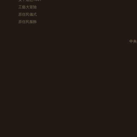
工藝大冒險
原住民儀式
原住民服飾
中央