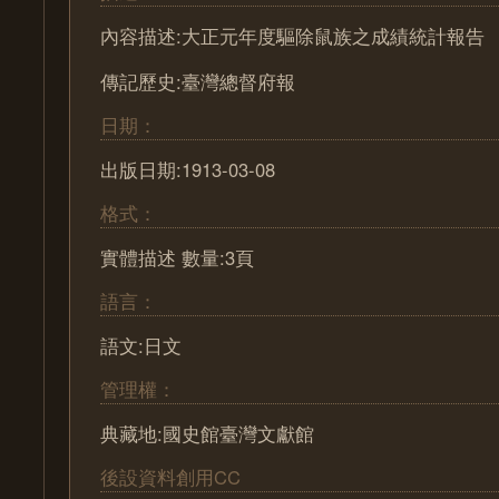
內容描述:大正元年度驅除鼠族之成績統計報告
傳記歷史:臺灣總督府報
日期：
出版日期:1913-03-08
格式：
實體描述 數量:3頁
語言：
語文:日文
管理權：
典藏地:國史館臺灣文獻館
後設資料創用CC