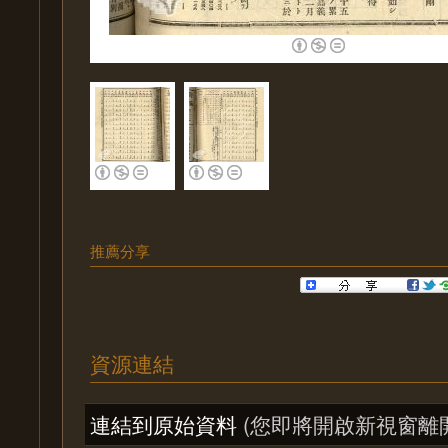
推薦分享
資源連結
連結到原始資料
(您即將開啟新視窗離