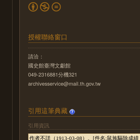
授權聯絡窗口
請洽：
國史館臺灣文獻館
049-2316881分機321
archivesservice@mail.th.gov.tw
引用這筆典藏
引用資訊