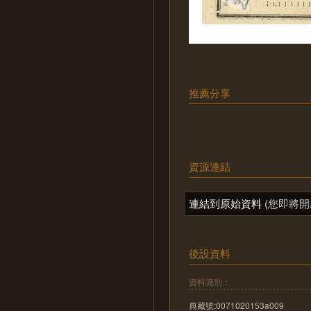
推薦分享
資源連結
連結到原始資料
(您即將開
後設資料
資料識別：
典藏號:0071020153a009