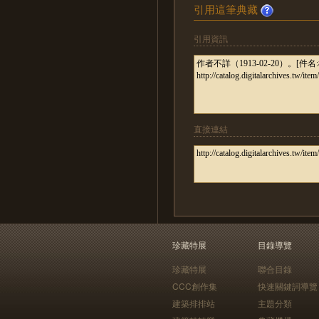
引用這筆典藏
引用資訊
直接連結
珍藏特展
目錄導覽
珍藏特展
聯合目錄
CCC創作集
快速關鍵詞導覽
建築排排站
主題分類