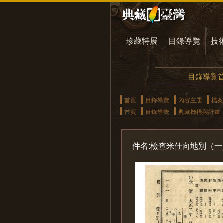
珍藏特展
目錄導覽
技
目錄導覽
首頁
目錄導覽
內容主題
檔案
首頁
目錄導覽
典藏機構與計畫
件名:檢查米仕向地別（一