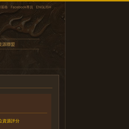
部落格
Facebook專頁
ENGLISH
資源聯盟
位資源評分