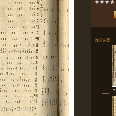
推薦藏品
件