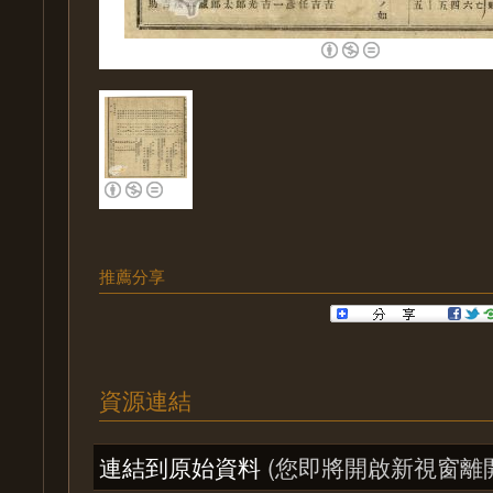
推薦分享
資源連結
連結到原始資料
(您即將開啟新視窗離