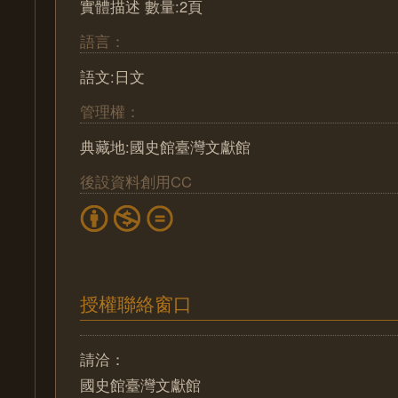
實體描述 數量:2頁
語言：
語文:日文
管理權：
典藏地:國史館臺灣文獻館
後設資料創用CC
授權聯絡窗口
請洽：
國史館臺灣文獻館