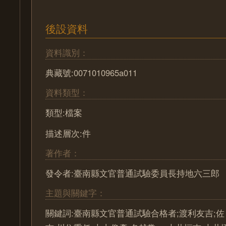
後設資料
資料識別：
典藏號:0071010965a011
資料類型：
類型:檔案
描述層次:件
著作者：
發令者:臺南縣文官普通試驗委員長持地六三郎
主題與關鍵字：
關鍵詞:臺南縣文官普通試驗合格者;渡利友吉;佐