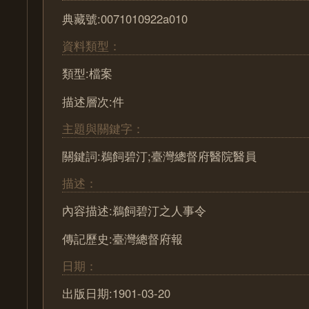
典藏號:0071010922a010
資料類型：
類型:檔案
描述層次:件
主題與關鍵字：
關鍵詞:鵜飼碧汀;臺灣總督府醫院醫員
描述：
內容描述:鵜飼碧汀之人事令
傳記歷史:臺灣總督府報
日期：
出版日期:1901-03-20