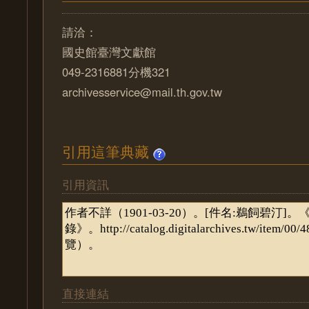
請洽：
國史館臺灣文獻館
049-2316881分機321
archivesservice@mail.th.gov.tw
引用這筆典藏
引用資訊
直接連結