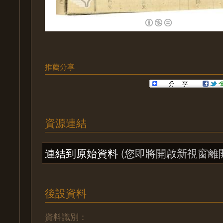
推薦分享
資源連結
連結到原始資料
(您即將開啟新視窗離
後設資料
資料識別：