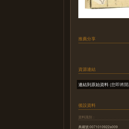
推薦分享
資源連結
連結到原始資料
(您即將開
後設資料
資料識別：
典藏號:0071010922a009