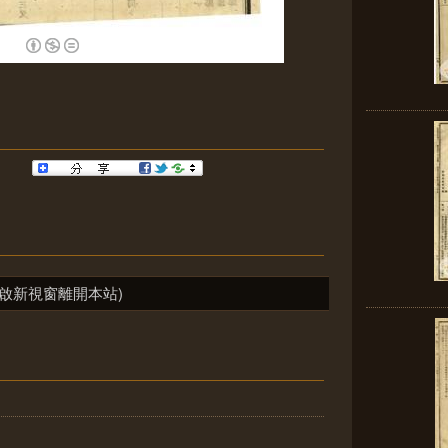
啟新視窗離開本站)