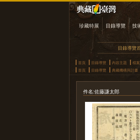
珍藏特展
目錄導覽
技
目錄導覽
首頁
目錄導覽
內容主題
檔案
首頁
目錄導覽
典藏機構與計畫
件名:佐藤謙太郎