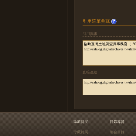
引用這筆典藏
引用資訊
直接連結
珍藏特展
目錄導覽
珍藏特展
聯合目錄