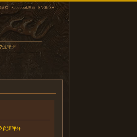
部落格
Facebook專頁
ENGLISH
資源聯盟
位資源評分