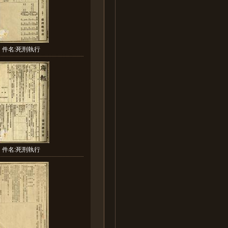
件名:死刑執行
件名:死刑執行