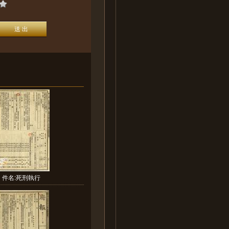
件名:死刑執行