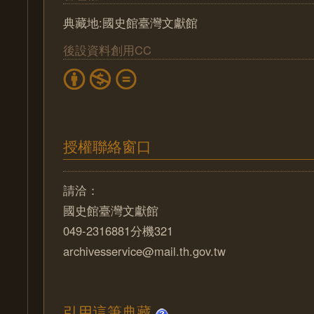
典藏地:國史館臺灣文獻館
後設資料創用CC
授權聯絡窗口
請洽：
國史館臺灣文獻館
049-2316881分機321
archivesservice@mail.th.gov.tw
引用這筆典藏