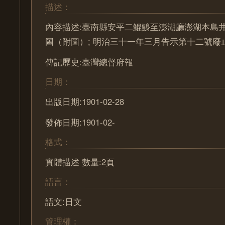
描述：
內容描述:臺南縣安平二鯤鯓至澎湖廳澎湖本島
圖（附圖）; 明治三十一年三月告示第十二號廢
傳記歷史:臺灣總督府報
日期：
出版日期:1901-02-28
發佈日期:1901-02-
格式：
實體描述 數量:2頁
語言：
語文:日文
管理權：