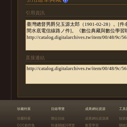
引用資訊
直接連結
珍藏特展
目錄導覽
成果網站資源
工具
珍藏特展
聯合目錄
成果網站資源庫
技術
CCC創作集
快速關鍵詞導覽
教育學習
關鍵