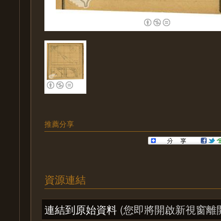
推薦分享
資源連結
連結到原始資料
(您即將開啟新視窗離