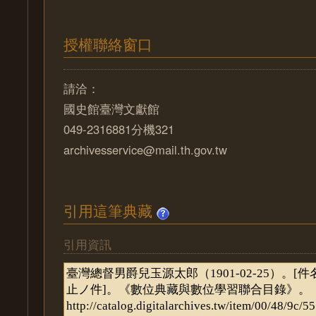
授權聯絡窗口
請洽：
國史館臺灣文獻館
049-2316881分機321
archivesservice@mail.th.gov.tw
引用這筆典藏
引用資訊