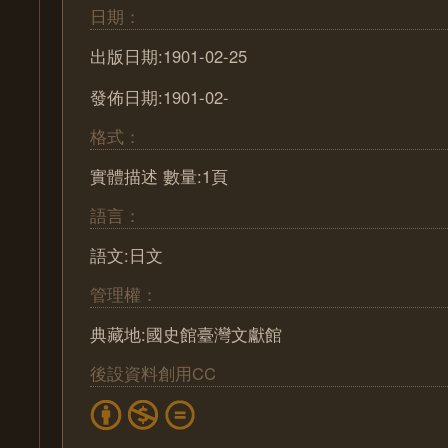
日期：
出版日期:1901-02-25
發佈日期:1901-02-
格式：
實體描述 數量:1頁
語言：
語文:日文
管理權：
典藏地:國史館臺灣文獻館
後設資料創用CC