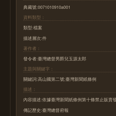
典藏號:0071010910a001
資料類型：
類型:檔案
描述層次:件
著作者：
發令者:臺灣總督男爵兒玉源太郎
主題與關鍵字：
關鍵詞:高山國第二號;臺灣新聞紙條例
描述：
內容描述:依據臺灣新聞紙條例第十條禁止販賣
傳記歷史:臺灣總督府報