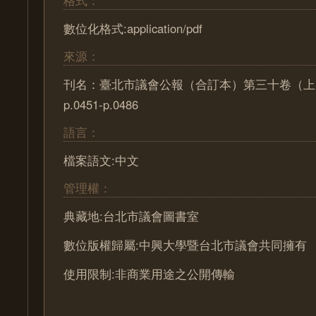
格式：
數位化格式:application/pdf
來源：
刊名：臺北市議會公報（合訂本）第三十卷（上
p.0451-p.0486
語言：
檔案語文:中文
管理權：
典藏地:台北市議會圖書室
數位版權歸屬:中興大學暨台北市議會共同擁有
使用限制:非商業用途之公開傳輸