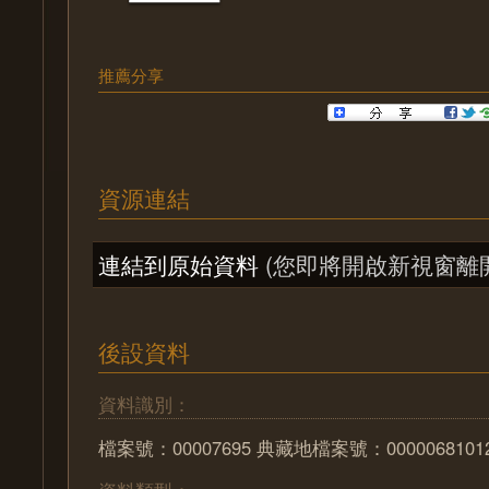
推薦分享
資源連結
連結到原始資料
(您即將開啟新視窗離
後設資料
資料識別：
檔案號：00007695 典藏地檔案號：0000068101