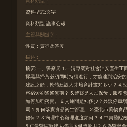
資料類型：
資料型式:文字
資料類型:議事公報
主題與關鍵字：
性質：質詢及答覆
描述：
摘要:一、警察局 1.一清專案對社會治安產生正面
掃黑與掃黃必須同時持續進行，才能達到治安的目
建設之餘，軟體建設人才培育計畫知多少？ 4.
察宿舍卻遙遙無期？ 5.警察是人民保母，服務
如何加強落實。 6.交通問題知多少？兼談停車
局 1.如何落實食品衛生管理。 2.臺北市藥物
如何？ 3.病理中心辦理進度如何？ 4.中興醫
5.仁愛醫院新建大樓病房何時啟用？ 6.為醫藥金