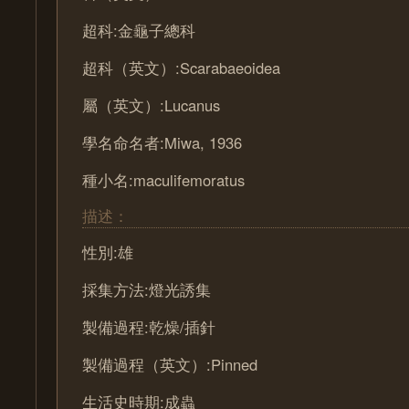
超科:金龜子總科
超科（英文）:Scarabaeoidea
屬（英文）:Lucanus
學名命名者:Miwa, 1936
種小名:maculifemoratus
描述：
性別:雄
採集方法:燈光誘集
製備過程:乾燥/插針
製備過程（英文）:Pinned
生活史時期:成蟲