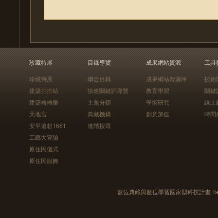
珍藏特展
目錄導覽
成果網站資源
工具
珍藏特展
聯合目錄
成果網站資源庫
技術
建築排排站
快速關鍵詞導覽
教育學習
關鍵
建築轉轉樂
主題分類
學術研究
線上
天地宮
典藏機構
創意加值
時間
安平追想1661
進階搜尋
工藝大冒險
原住民儀式
原住民服飾
數位典藏與數位學習國家型科技計畫 Taiwan e-Le