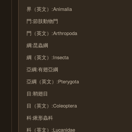
界（英文）:Animalia
門:節肢動物門
門（英文）:Arthropoda
綱:昆蟲綱
綱（英文）:Insecta
亞綱:有翅亞綱
亞綱（英文）:Pterygota
目:鞘翅目
目（英文）:Coleoptera
科:鍬形蟲科
科（英文）:Lucanidae