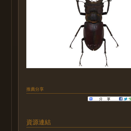
推薦分享
資源連結