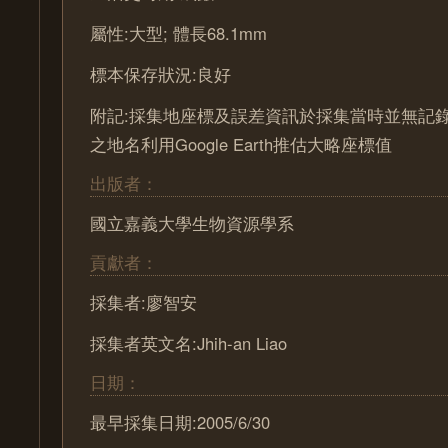
屬性:大型; 體長68.1mm
標本保存狀況:良好
附記:採集地座標及誤差資訊於採集當時並無記
之地名利用Google Earth推估大略座標值
出版者：
國立嘉義大學生物資源學系
貢獻者：
採集者:廖智安
採集者英文名:Jhih-an Liao
日期：
最早採集日期:2005/6/30