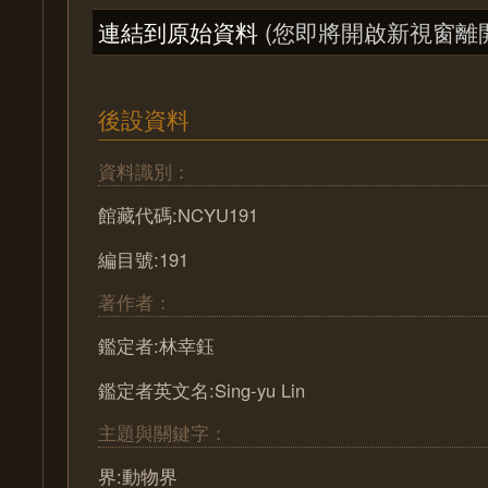
連結到原始資料
(您即將開啟新視窗離
後設資料
資料識別：
館藏代碼:NCYU191
編目號:191
著作者：
鑑定者:林幸鈺
鑑定者英文名:Sing-yu Lin
主題與關鍵字：
界:動物界